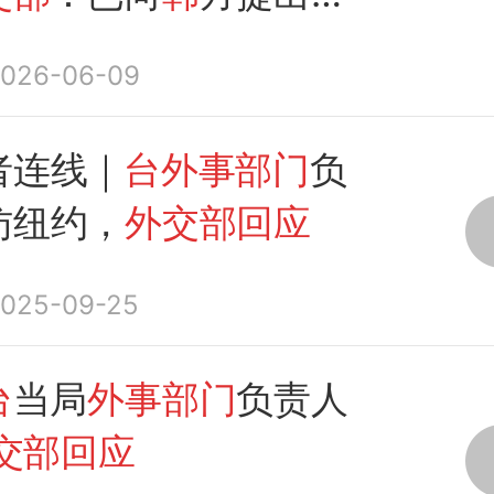
026-06-09
者连线｜
台外事部门
负
访纽约，
外交部回应
025-09-25
台
当局
外事部门
负责人
交部回应