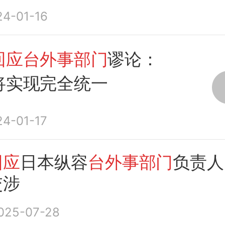
会共同反对
24-01-16
回应台外事部门
谬论：
将实现完全统一
24-01-17
回应
日本纵容
台外事部门
负责人
交涉
025-07-28