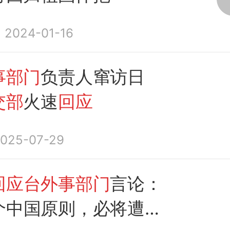
2024-01-16
事部门
负责人窜访日
交部
火速
回应
025-07-29
回应台外事部门
言论：
个中国原则，必将遭到