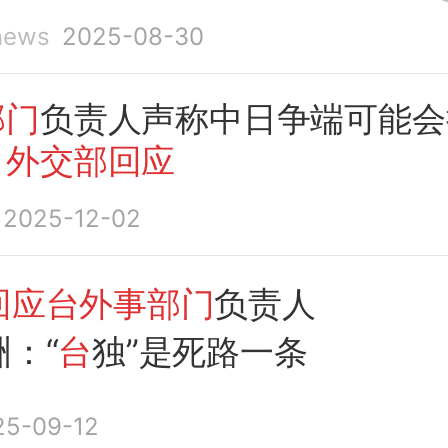
ews
2025-08-30
部门
负责人声称中日争端可能会
，
外交部回应
2025-12-02
回应台外事部门
负责人
：“
台
独”是死路一条
25-09-12