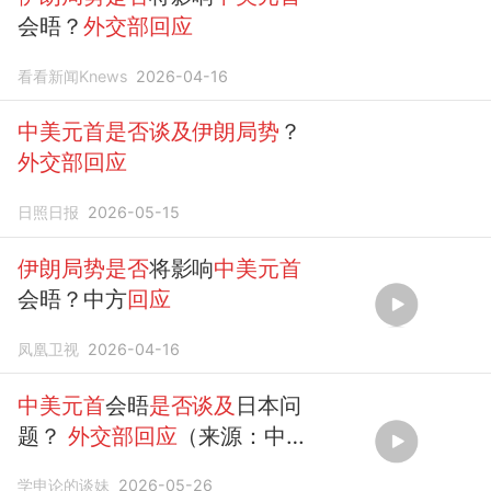
会晤？
外交部回应
看看新闻Knews
2026-04-16
中美元首是否谈及伊朗局势
？
外交部回应
日照日报
2026-05-15
伊朗局势是否
将影响
中美元首
会晤？中方
回应
凤凰卫视
2026-04-16
中美元首
会晤
是否谈及
日本问
题？
外交部回应
（来源：中国
新闻网）
学申论的谈妹
2026-05-26