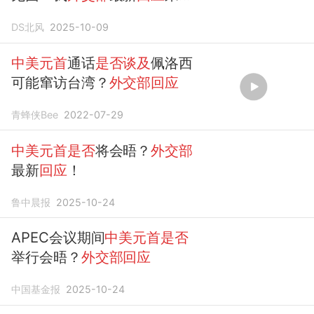
了，不简单
DS北风
2025-10-09
中美元首
通话
是否谈及
佩洛西
可能窜访台湾？
外交部回应
青蜂侠Bee
2022-07-29
中美元首是否
将会晤？
外交部
最新
回应
！
鲁中晨报
2025-10-24
APEC会议期间
中美元首是否
举行会晤？
外交部回应
中国基金报
2025-10-24