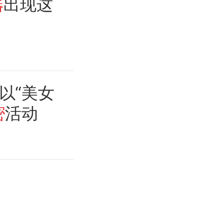
器
出现这
以“美女
密
活动