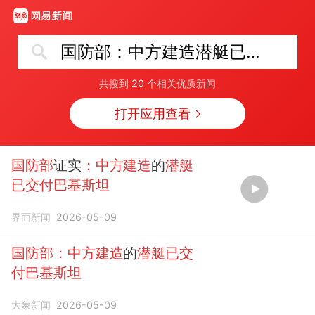
国防部：中方建造潜艇已交付巴基斯坦
共搜到
20
个相关优质新闻
打开应用查看
国防部
证实
：中方建造
的
潜艇
已交付巴基斯坦
界面新闻
2026-05-09
国防部：中方建造
的
潜艇已交
付巴基斯坦
大象新闻
2026-05-09