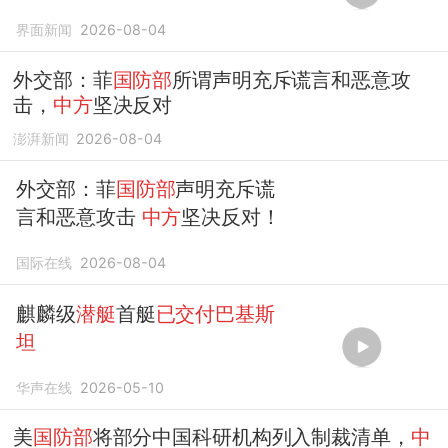
界面新闻
2026-08-04
外交部：菲
国防部
所谓声明充斥谎言和恶意攻
击，
中方
坚决反对
澎湃新闻
2026-08-04
外交部：菲
国防部
声明充斥谎
言和恶意攻击
中方
坚决反对！
国际在线
2026-08-04
麒麟级
潜艇
首艇
已交付巴基斯
坦
华声在线
2026-05-10
美
国防部
将部分中国科研机构列入制裁清单，
中