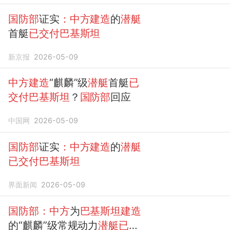
国防部
证实
：中方建造
的
潜艇
首艇
已交付巴基斯坦
新京报
2026-05-09
中方建造
“麒麟”级
潜艇
首艇
已
交付巴基斯坦
？
国防部
回应
中国网
2026-05-09
国防部
证实
：中方建造
的
潜艇
已交付巴基斯坦
界面新闻
2026-05-09
国防部：中方
为
巴基斯坦建造
的“麒麟”级常规动力
潜艇已交