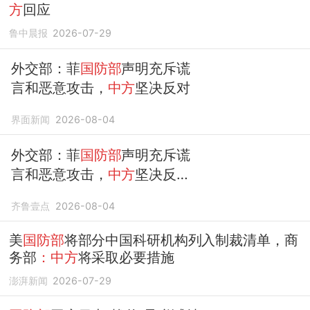
方
回应
鲁中晨报
2026-07-29
外交部：菲
国防部
声明充斥谎
言和恶意攻击，
中方
坚决反对
界面新闻
2026-08-04
外交部：菲
国防部
声明充斥谎
言和恶意攻击，
中方
坚决反
对！
齐鲁壹点
2026-08-04
美
国防部
将部分中国科研机构列入制裁清单，商
务部
：中方
将采取必要措施
澎湃新闻
2026-07-29