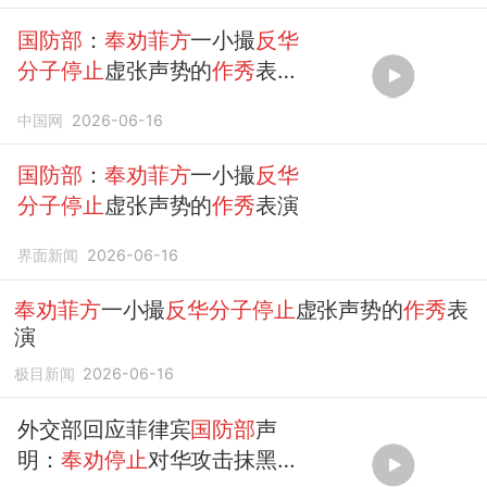
国防部
：
奉劝菲方
一小撮
反华
分子停止
虚张声势的
作秀
表演
#
国防部奉劝菲方
一小撮
反华
中国网
2026-06-16
分子停止
虚张声势的
作秀
...
国防部
：
奉劝菲方
一小撮
反华
分子停止
虚张声势的
作秀
表演
界面新闻
2026-06-16
奉劝菲方
一小撮
反华分子停止
虚张声势的
作秀
表
演
极目新闻
2026-06-16
外交部回应菲律宾
国防部
声
明：
奉劝停止
对华攻击抹黑，