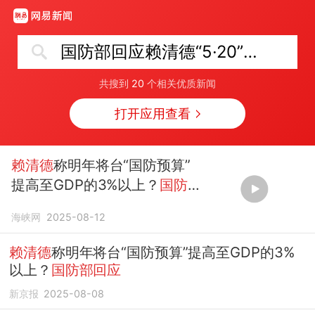
国防部回应赖清德“5·20”讲话
共搜到
20
个相关优质新闻
打开应用查看
赖清德
称明年将台“国防预算”
提高至GDP的3%以上？
国防
部回应
海峡网
2025-08-12
赖清德
称明年将台“国防预算”提高至GDP的3%
以上？
国防部回应
新京报
2025-08-08