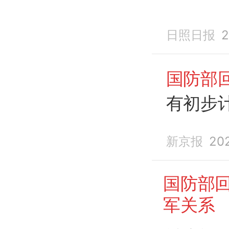
日照日报
2
国防部
有初步
新京报
20
国防部
军关系