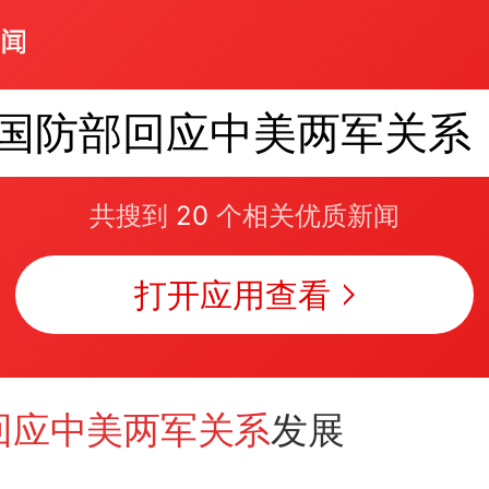
国防部回应中美两军关系
共搜到
20
个相关优质新闻
打开应用查看
回应中美两军关系
发展