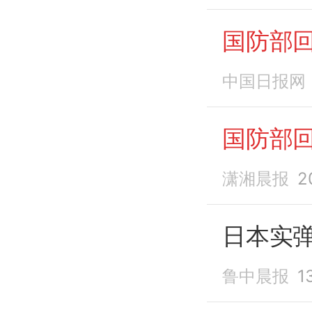
国防部
中国日报网
国防部
潇湘晨报
2
日本实弹
鲁中晨报
1