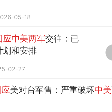
026-05-18
回应中美两军
交往：已
计划和安排
25-02-27
回应
美对台军售：严重破坏
中美