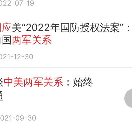
022-07-19
回应
美“2022年国防授权法案”
两国
两军关系
021-12-30
谈
中美两军关系
：始终
通
021-09-30