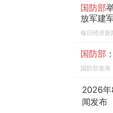
国防部
放军建军
统一的
每日经济新
国防部
国防部发布
2026
闻发布