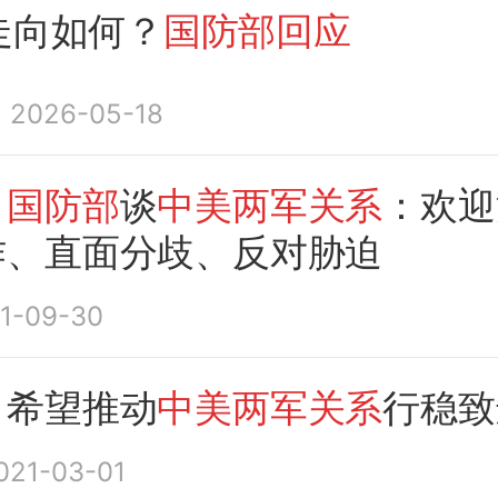
走向如何？
国防部回应
2026-05-18
）
国防部
谈
中美两军关系
：欢迎
作、直面分歧、反对胁迫
1-09-30
：希望推动
中美两军关系
行稳致
021-03-01