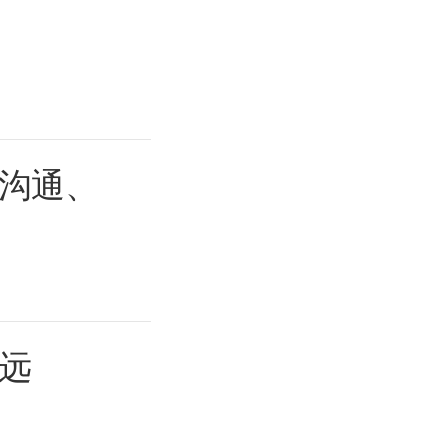
沟通、
远