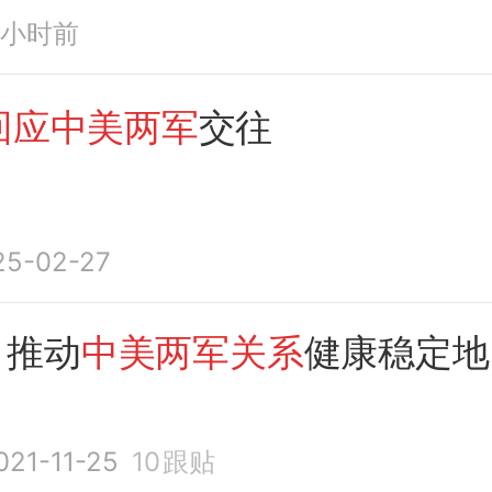
8小时前
回应中美两军
交往
25-02-27
：推动
中美两军关系
健康稳定地
021-11-25
10
跟贴