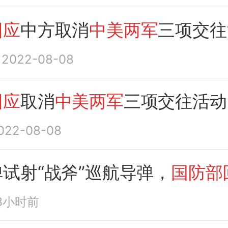
回应
中方取消
中美两军
三项交往
2022-08-08
回应
取消
中美两军
三项交往活动
022-08-08
试射“战斧”巡航导弹，
国防部
3小时前