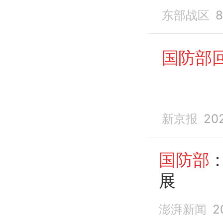
东部战区
国防部
新京报
20
国防部
展
澎湃新闻
2