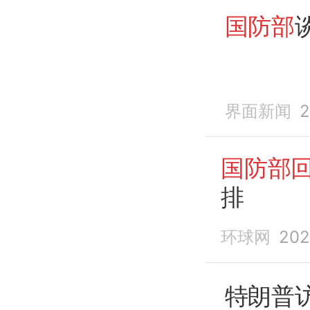
国防部
界面新闻
2
国防部
排
环球网
202
特朗普