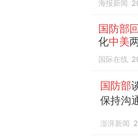
海报新闻
2
国防部
化
中美
国际在线
2
国防部
保持沟
澎湃新闻
2