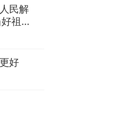
人民解
当好祖国
更好