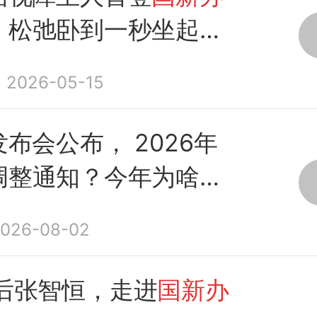
，松弛卧到一秒坐起超
2026-05-15
发布会公布， 2026年
调整通知？今年为啥迟
静
026-08-02
5后张智恒，走进
国新办