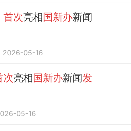
，
首次
亮相
国新办
新闻
！
2026-05-16
首次
亮相
国新办
新闻
发
026-05-16