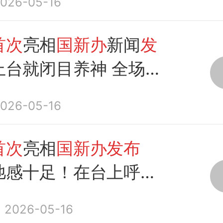
026-05-16
首次
亮相
国新办
新闻
发
上台就闭目养神 全场被
026-05-16
首次
亮相
国新办发布
弛感十足！在台上呼呼
2026-05-16