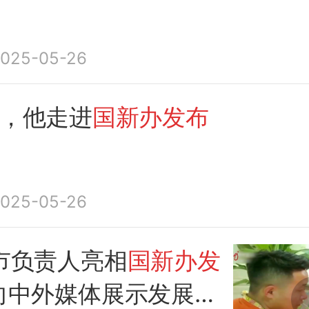
025-05-26
年，他走进
国新办发布
025-05-26
市负责人亮相
国新办发
向中外媒体展示发展成