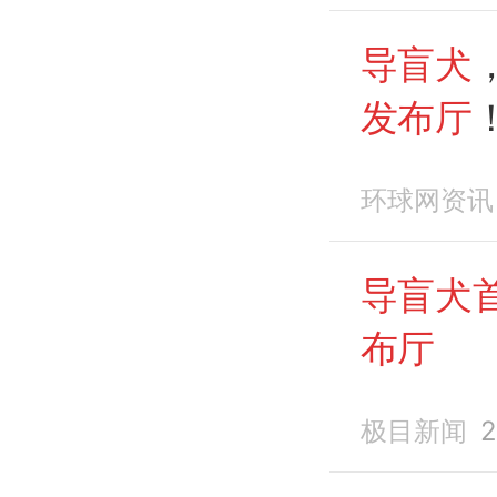
导盲犬
发布厅
环球网资讯
导盲犬
布厅
极目新闻
2