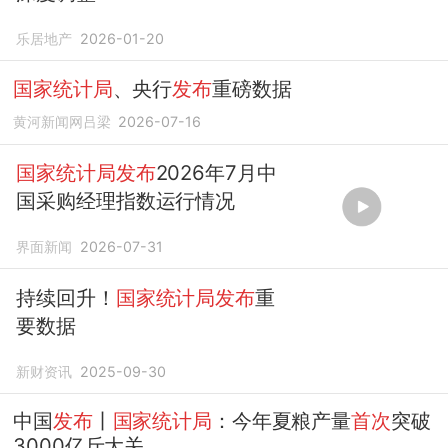
乐居地产
2026-01-20
国家统计局
、央行
发布
重磅数据
黄河新闻网吕梁
2026-07-16
国家统计局发布
2026年7月中
国采购经理指数运行情况
界面新闻
2026-07-31
持续回升！
国家统计局发布
重
要数据
新财资讯
2025-09-30
中国
发布
丨
国家统计局
：今年夏粮产量
首次
突破
3000亿斤大关