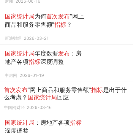
财闻
2026-06-16
国家统计局
为何
首次发布
“网上
商品和服务零售额”
指标
？
新浪财经
2026-03-21
国家统计局
年度数据
发布
：房
地产各项
指标
深度调整
中房网
2026-01-19
首次发布
“网上商品和服务零售额”
指标
是出于什
么考虑？
国家统计局
回应
中国网财经
2026-03-16
国家统计局
：房地产各项
指标
深度调整