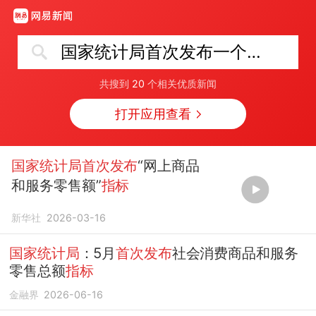
国家统计局首次发布一个指标
共搜到
20
个相关优质新闻
打开应用查看
国家统计局首次发布
“网上商品
和服务零售额”
指标
新华社
2026-03-16
国家统计局
：5月
首次发布
社会消费商品和服务
零售总额
指标
金融界
2026-06-16