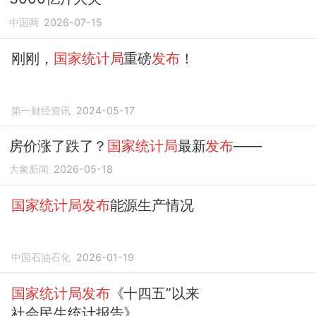
中国网
2026-07-15
刚刚，
国家统计局
重磅
发布
！
第一财经资讯
2024-05-17
房价涨了跌了？
国家统计局
最新
发布
——
大象新闻
2026-05-18
国家统计局发布
能源生产情况
中国石油石化
2026-01-19
国家统计局发布
《十四五”以来
社会民生统计报告》