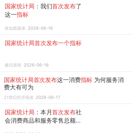
国家统计局
：我们
首次发布
了
这一
指标
政知新媒体
2026-06-16
国家统计局首次发布一个指标
极目新闻
2026-06-16
国家统计局首次发布
这一消费
指标
为何服务消
费大有可为
21世纪经济报道
2026-06-17
国家统计局
：本月
首次发布
社
会消费商品和服务零售总额
指
标