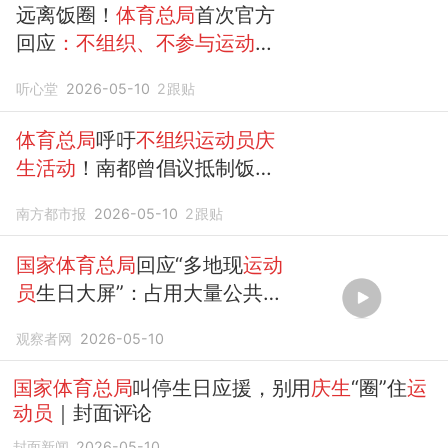
远离饭圈！
体育总局
首次官方
回应
：不组织、不参与运动员
庆生等
听心堂
2026-05-10
2
跟贴
体育总局
呼吁
不组织运动员庆
生活动
！南都曾倡议抵制饭圈
乱象
南方都市报
2026-05-10
2
跟贴
国家体育总局
回应“多地现
运动
员
生日大屏”：占用大量公共资
源，干扰
运动员
备战参赛；希
观察者网
2026-05-10
望
关注运动员赛场
表...
国家体育总局
叫停生日应援，别用
庆生
“圈”住
运
动员
｜封面评论
封面新闻
2026-05-10