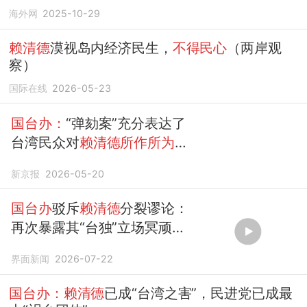
海外网
2025-10-29
赖清德
漠视岛内经济民生，
不得民心
（两岸观
察）
国际在线
2026-05-23
国台办：
“弹劾案”充分表达了
台湾民众对
赖清德所作所为
的
强烈不满和谴责
新京报
2026-05-20
国台办
驳斥
赖清德
分裂谬论：
再次暴露其“台独”立场冥顽不
化
界面新闻
2026-07-22
国台办：赖清德
已成“台湾之害”，民进党已成最