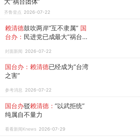
大“祸台团体”
齐鲁壹点
2026-07-22
赖清德
鼓吹两岸“互不隶属”
国
台办：
民进党已成最大“祸台团
体”
封面新闻
2026-07-22
国台办：赖清德
已经成为“台湾
之害”
参考消息
2026-07-22
国台办
驳
赖清德：
“以武拒统”
纯属自不量力
看看新闻Knews
2026-07-29