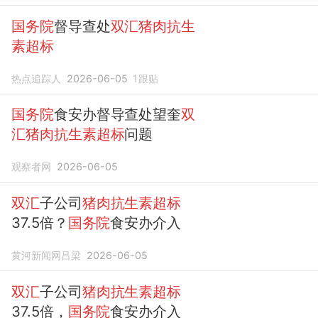
国务院
督导查处
双汇猪肉抗生
素超标
热点追踪人
2026-06-05
1
跟贴
国务院
食安办督导查处望奎
双
汇猪肉抗生素超标
问题
观察者网
2026-06-05
双汇
子公司
猪肉抗生素超标
37.5倍？
国务院
食安办介入
黄河新闻网吕梁
2026-06-05
双汇
子公司
猪肉抗生素超标
37.5倍，
国务院
食安办介入