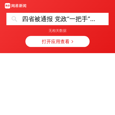
四省被通报 党政“一把手”赶赴现场
无相关数据
打开应用查看