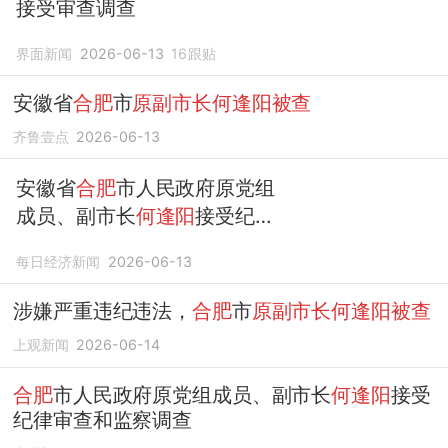
接受审查调查
界面新闻
2026-06-13
16
跟贴
安徽省
合肥
市
原副市长何逢阳被查
齐鲁壹点
2026-06-13
安徽省
合肥
市人民政府原党组
成员、副市长
何逢阳
接受纪律
审查和监察调查
每日经济新闻
2026-06-13
涉嫌严重违纪违法，
合肥
市
原副市长何逢阳被查
上观新闻
2026-06-14
合肥
市人民政府原党组成员、副市长
何逢阳
接受
纪律审查和监察调查