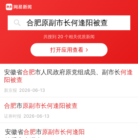
合肥原副市长何逢阳被查
共搜到
20
个相关优质新闻
打开应用查看
安徽省
合肥
市人民政府原党组成员、副市长
何逢
阳被查
新京报
2026-06-13
合肥
市
原副市长何逢阳被查
证券时报
2026-06-13
安徽省
合肥
市
原副市长何逢阳