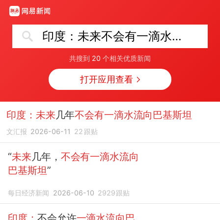
印度：未来不会有一滴水流向巴基斯坦
共搜到
20
个相关优质新闻
打开应用查看
印度：未来
几年
不会有一滴水流向巴基斯坦
文汇报
2026-06-11
22
跟贴
“
未来
几年，
不会有一滴水流向
巴基斯坦
”
每日经济新闻
2026-06-10
2929
跟贴
印度：
不会允许
一滴水流向巴