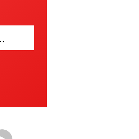
遇火车护住孩子避险