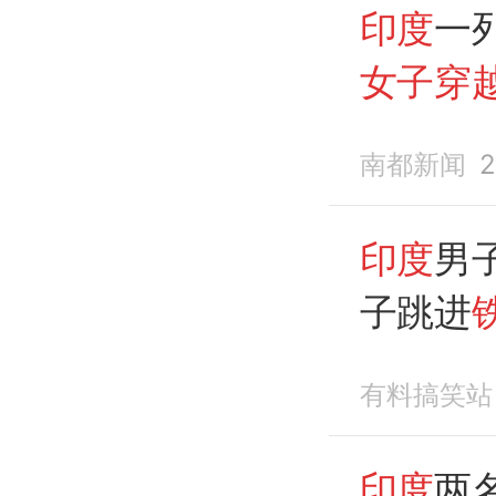
印度
一
女子穿
南都新闻
2
印度
男
子跳进
来
有料搞笑站
印度
两