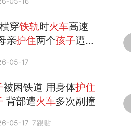
26-05-16
人横穿
铁轨
时
火车
高速
母亲
护住
两个
孩子
遭
火
26-05-17
子
被困铁道 用身体
护住
子
背部遭
火车
多次剐撞
26-05-17
7
跟贴