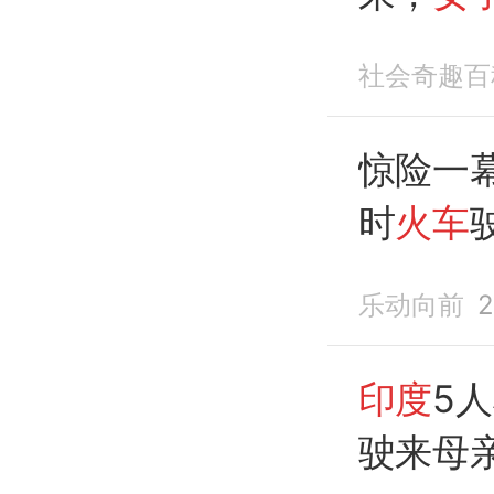
险
社会奇趣百
惊险一
时
火车
在旁边
乐动向前
2
印度
5
驶来母