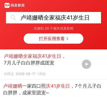
卢靖姗晒全家福庆41岁生日
共搜到
20
个相关优质新闻
打开应用查看
卢靖姗晒全家福庆41岁生日
，
7月儿子白白胖胖成团宠
何轐说
2026-06-17
1
跟贴
卢靖姗晒
一家四口照
庆41岁生日
，7个月儿子白
白胖胖，成家里团宠~