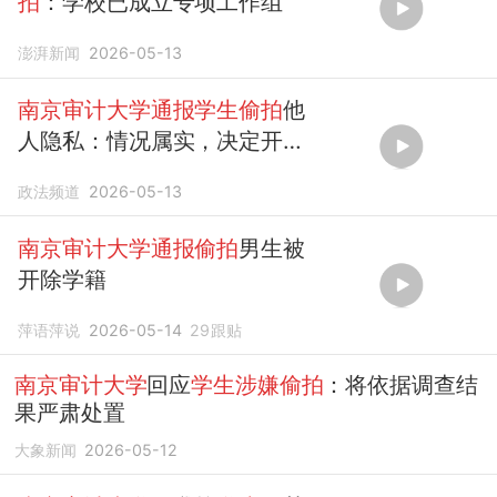
拍
：学校已成立专项工作组
澎湃新闻
2026-05-13
南京审计大学通报学生偷拍
他
人隐私：情况属实，决定开除
其学籍
政法频道
2026-05-13
南京审计大学通报偷拍
男生被
开除学籍
萍语萍说
2026-05-14
29
跟贴
南京审计大学
回应
学生涉嫌偷拍
：将依据调查结
果严肃处置
大象新闻
2026-05-12