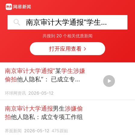
南京审计大学通报“学生涉嫌偷拍”
共搜到
20
个相关优质新闻
打开应用查看
南京审计大学通报“
某
学生涉嫌
偷拍
他人隐私”： 已成立专项
工作组，相关部门已介入调查
环球网资讯
2026-05-12
南京审计大学通报
男生
涉嫌偷
拍
他人隐私：成立专项工作组
界面新闻
2026-05-12
475
跟贴