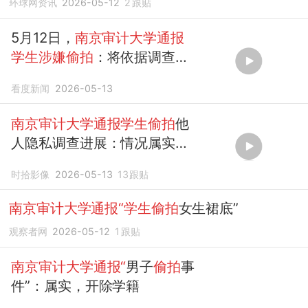
环球网资讯
2026-05-12
2
跟贴
5月12日，
南京审计大学通报
学生涉嫌偷拍
：将依据调查结
果严肃处置
看度新闻
2026-05-13
南京审计大学通报学生偷拍
他
人隐私调查进展：情况属实情
节严重，决定开除其学籍
时拾影像
2026-05-13
13
跟贴
南京审计大学通报“学生偷拍
女生裙底”
观察者网
2026-05-12
1
跟贴
南京审计大学通报“
男子
偷拍
事
件”：属实，开除学籍