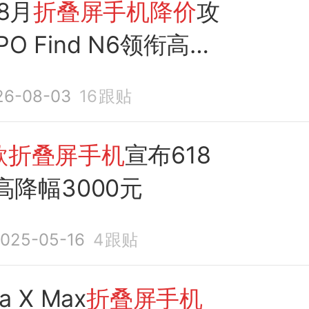
8月
折叠屏手机降价
攻
O Find N6领衔高性
荐
26-08-03
16
跟贴
款折叠屏手机
宣布618
高降幅3000元
025-05-16
4
跟贴
a X Max
折叠屏手机