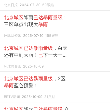
北京日报
2024-07-30
59
跟贴
北京城区
降雨
已达暴雨量级
！
三区单点出现大
暴雨
环球网资讯
2025-07-10
155
跟贴
北京城区已达暴雨量级
，白天
还有中到大雨！
已
下一天一
夜，何时雨停？
环球网资讯
2025-10-09
北京城区已达暴雨量级
，2区
暴雨
蓝色预警！
BRTV新闻
2025-10-09
21
跟贴
北京城区
降水
已达暴雨量级
立