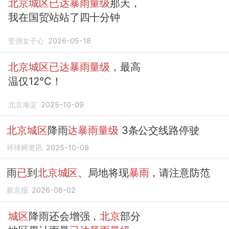
北京城区已达暴雨量级
那天，
我在国贸站站了四十分钟
坚强女子心
2026-05-18
北京城区已达暴雨量级
，最高
温仅12℃！
北京海淀
2025-10-09
北京城区
降雨
达暴雨量级
3条公交线路停驶
环球网资讯
2025-10-09
雨
已
到
北京城区
、局地将现
暴雨
，请注意防范
新京报
2026-08-02
城区
降雨还会增强，
北京
部分