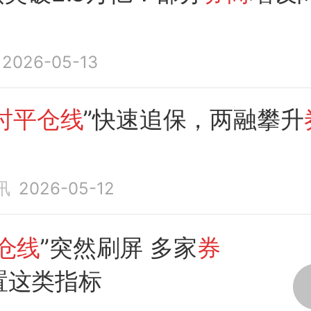
2026-05-13
时平仓线
”快速追保，两融攀升
讯
2026-05-12
仓线
”突然刷屏 多家
券
置这类指标