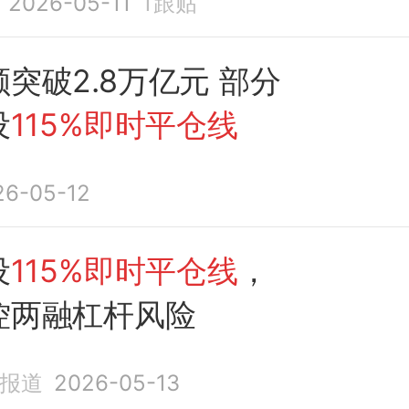
2026-05-11
1
跟贴
突破2.8万亿元 部分
设
115%即时平仓线
26-05-12
设
115%即时平仓线
，
控两融杠杆风险
济报道
2026-05-13