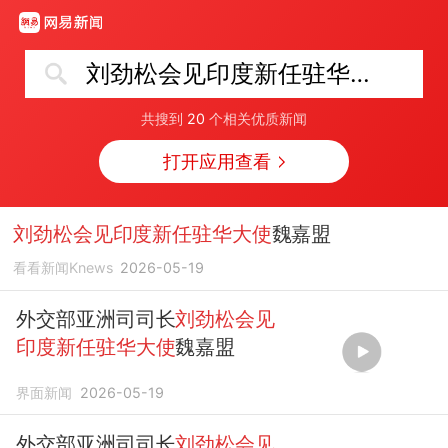
刘劲松会见印度新任驻华大使
共搜到
20
个相关优质新闻
打开应用查看
刘劲松会见印度新任驻华大使
魏嘉盟
看看新闻Knews
2026-05-19
外交部亚洲司司长
刘劲松会见
印度新任驻华大使
魏嘉盟
界面新闻
2026-05-19
外交部亚洲司司长
刘劲松会见