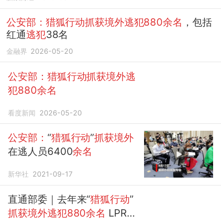
公安部：猎狐行动抓获境外逃犯880余名
，包括
红通
逃犯
38名
金融界
2026-05-20
公安部：猎狐行动抓获境外逃
犯880余名
看度新闻
2026-05-20
公安部：
“
猎狐行动
”
抓获境外
在逃人员6400
余名
新华社
2021-09-17
直通部委｜去年来“
猎狐行动
”
抓获境外逃犯880余名
LPR连