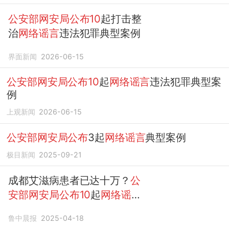
公安部网安局公布10
起打击整
治
网络谣言
违法犯罪典型案例
界面新闻
2026-06-15
公安部网安局公布10
起
网络谣言
违法犯罪典型案
例
上观新闻
2026-06-15
公安部网安局公布
3起
网络谣言
典型案例
极目新闻
2025-09-21
成都艾滋病患者已达十万？
公
安部网安局公布10
起
网络谣言
案
鲁中晨报
2025-04-18