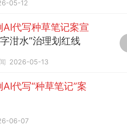
26-05-12
例AI代写种草笔记案宣
数字泔水”治理划红线
闻
2026-05-13
AI代写“种草笔记”案
26-06-07