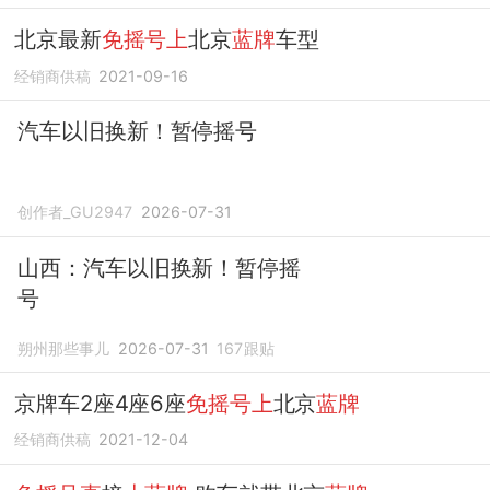
北京最新
免摇号上
北京
蓝牌
车型
经销商供稿
2021-09-16
汽车以旧换新！暂停摇号
创作者_GU2947
2026-07-31
山西：汽车以旧换新！暂停摇
号
朔州那些事儿
2026-07-31
167
跟贴
京牌车2座4座6座
免摇号上
北京
蓝牌
经销商供稿
2021-12-04