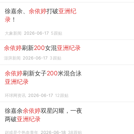
徐嘉余、
余依婷
打破
亚洲纪
录
！
大象新闻
2026-06-17
5
跟贴
余依婷
刷新
200
女混
亚洲纪录
澎湃新闻
2026-06-17
3
跟贴
余依婷
刷新女子
200
米混合泳
亚洲纪录
环球网资讯
2026-06-17
12
跟贴
徐嘉余
余依婷
双星闪耀，一夜
两破
亚洲纪录
赵或是个热血青年
2026-06-18
38
跟贴