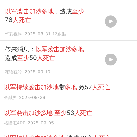
以军袭击加沙多地
，造成
至少
76
人死亡
华彩视界
2025-08-31
12
跟贴
传来消息：
以军袭击加沙多地
造成
至少
50
人死亡
花语轻吟
2025-09-10
以军持续袭击加沙地
带
多地
致57
人死亡
金融界
2025-05-26
以军袭击加沙多地
至少
53
人死亡
格隆汇APP
2025-09-05