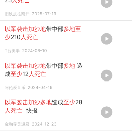
25
人死亡
旧铁皮往南开
2025-07-19
以军袭击加沙地
带中部
多地至
少
210
人死亡
T台美学
2024-06-10
以军袭击加沙地
带中部
多地
造
成
至少
12
人死亡
阿伦爱音乐
2024-04-16
以军袭击加沙多地
造成
至少
28
人死亡
快报
金融界灵通君
2024-12-23