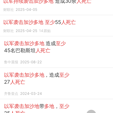
以军持续袭击加沙多地
造成30余
人死亡
财联社
2025-04-05
以军袭击加沙多地
至少
55
人死亡
财联社
2025-04-25
14
跟贴
以军袭击加沙多地
造成
至少
45名巴勒斯坦
人死亡
鲁中晨报
2025-08-22
以军袭击加沙多地
，造成
至少
27
人死亡
齐鲁壹点
2024-03-24
以军袭击加沙地
带
多地
，
至少