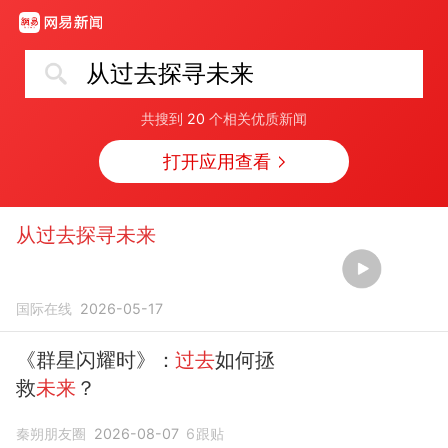
从过去探寻未来
共搜到
20
个相关优质新闻
打开应用查看
从过去探寻未来
国际在线
2026-05-17
《群星闪耀时》：
过去
如何拯
救
未来
？
秦朔朋友圈
2026-08-07
6
跟贴