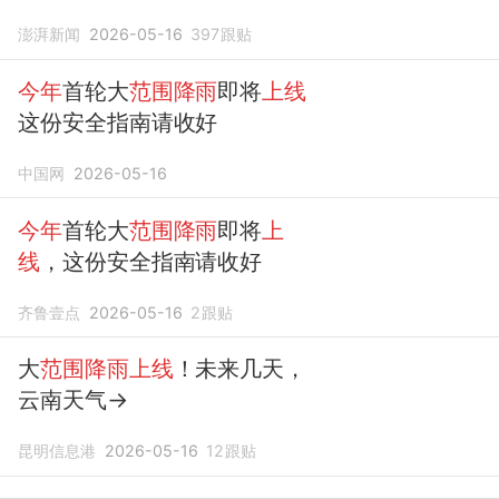
出
澎湃新闻
2026-05-16
397
跟贴
今年
首轮大
范围降雨
即将
上线
这份安全指南请收好
中国网
2026-05-16
今年
首轮大
范围降雨
即将
上
线
，这份安全指南请收好
齐鲁壹点
2026-05-16
2
跟贴
大
范围降雨上线
！未来几天，
云南天气→
昆明信息港
2026-05-16
12
跟贴