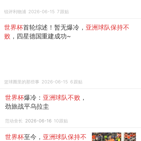
锐评利物浦
2026-06-15
7
跟贴
世界杯
首轮综述！暂无爆冷，
亚洲球队保持不
败
，四星德国重建成功~
篮球圈里的那些事
2026-06-15
6
跟贴
世界杯
爆冷：
亚洲球队不败
，
劲旅战平乌拉圭
范动舍长
2026-06-16
10
跟贴
世界杯
至今，
亚洲球队保持不