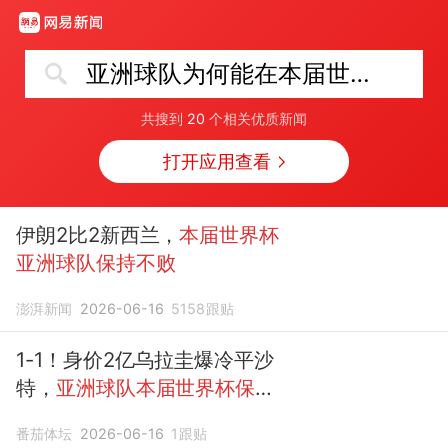
亚洲球队为何能在本届世界杯保持不败
共搜到
20
个相关优质新闻
打开应用查看
伊朗2比2新西兰，
本届世界杯
亚洲球队保持不败
澎湃新闻
2026-06-16
5158
跟贴
1-1！身价2亿乌拉圭爆冷平沙
特，
亚洲球队本届世界杯保持
不败
番茄体坛
2026-06-16
1
跟贴