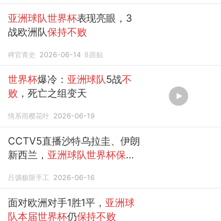
亚洲球队世界杯
表现亮眼，3
战欧洲队
保持不败
稗官青史
2026-06-14
8
跟贴
世界杯
爆冷：
亚洲球队
5战
不
败
，死亡之组变天
情系雨樱花叶
2026-06-19
CCTV5直播沙特乌拉圭、伊朗
新西兰，
亚洲球队世界杯保持
不败
吕彍极限手工
2026-06-16
面对欧洲对手1胜1平，
亚洲球
队本届世界杯
仍
保持不败