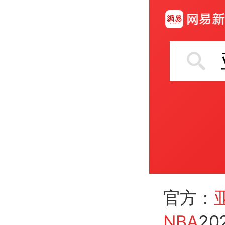
官方：
NBA
20