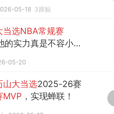
026-05-18
3
跟贴
大当选NBA常规赛
他的实力真是不容小
26-05-20
历山大当选
2025-26赛
MVP
，实现蝉联！