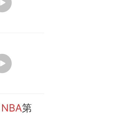
！
NBA
第