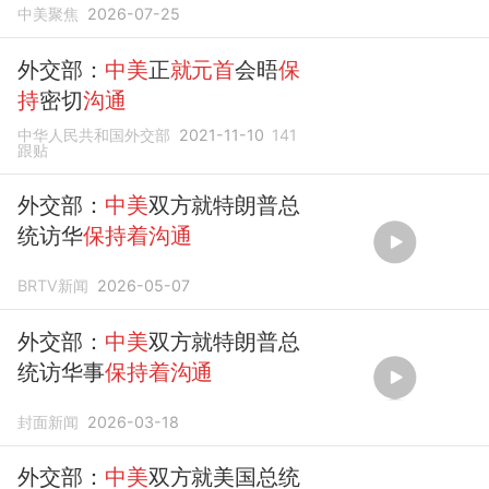
中美聚焦
2026-07-25
外交部：
中美
正
就元首
会晤
保
持
密切
沟通
中华人民共和国外交部
2021-11-10
141
跟贴
外交部：
中美
双方就特朗普总
统访华
保持着沟通
BRTV新闻
2026-05-07
外交部：
中美
双方就特朗普总
统访华事
保持着沟通
封面新闻
2026-03-18
外交部：
中美
双方就美国总统