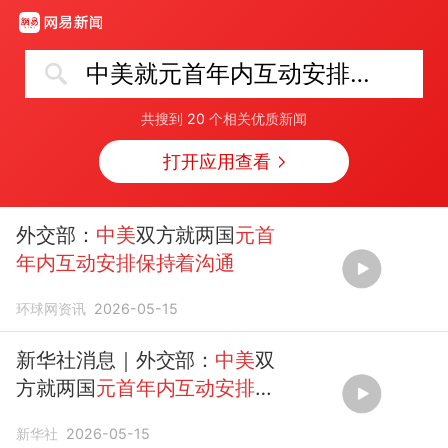
中美就元首年内互动安排保持着沟通
共搜到
20
个相关优质新闻
打开应用查看
外交部：
中美
双方就两国
元首
年内互动安排保持着沟通
环球网资讯
2026-05-15
新华社消息｜外交部：
中美
双
方就两国
元首年内互动安排保
持着沟通
新华社
2026-05-15