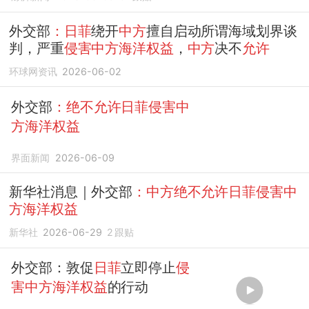
外交部
：日菲
绕开
中方
擅自启动所谓海域划界谈
判，严重
侵害中方海洋权益
，
中方
决不
允许
环球网资讯
2026-06-02
外交部
：绝不允许日菲侵害中
方海洋权益
界面新闻
2026-06-09
新华社消息｜外交部
：中方绝不允许日菲侵害中
方海洋权益
新华社
2026-06-29
2
跟贴
外交部：敦促
日菲
立即停止
侵
害中方海洋权益
的行动