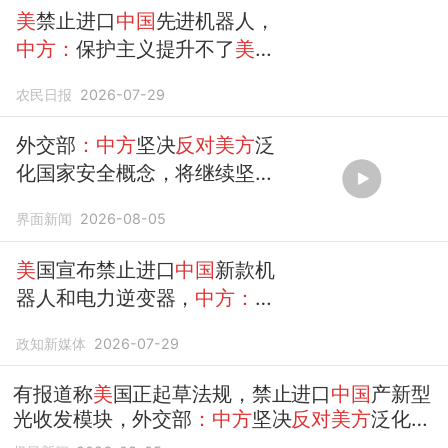
美
禁止进口
中国
先进机器人，
中方：
保护主义提升不了
美
国
竞争力，坚决
反对美方打压中
农民日报
2026-07-29
国企业
，将采取必要措施坚定
维护
中国企业
正当合法权益
外交部
：中方
坚决
反对美方
泛
化国家安全概念，将继续坚定
维护
中国企业
的正当合法权益
界面新闻
2026-08-05
美
国宣布禁止进口
中国
新款机
器人和电力逆变器，
中方：
一
贯坚决
反对美方
泛化国家安全
政知新媒体
2026-07-29
概念、
打压中国企业
，将采取
必要措施坚定维护合法权益
有报道称
美
国正起草法规，禁止进口
中国
产新型
光收发模块，外交部
：中方
坚决
反对美方
泛化国
家安全概念，滥用国家力量
无理打压
中企