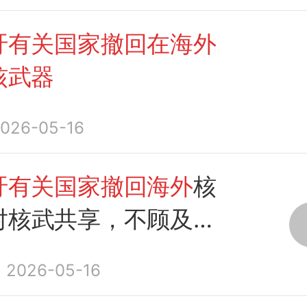
吁有关国家撤回在海外
核武器
026-05-16
吁有关国家撤回海外
核
对核武共享，不顾及俄
？
2026-05-16