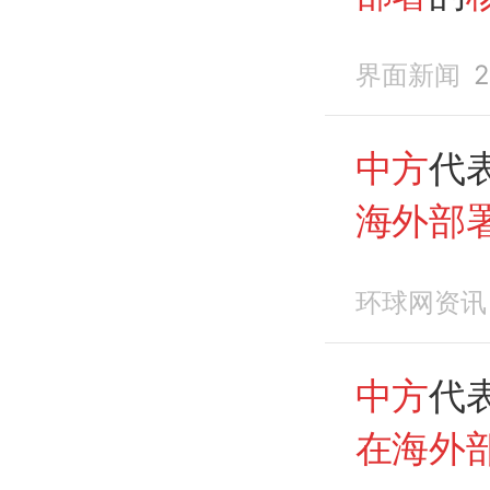
界面新闻
2
中方
代
海外部
环球网资讯
中方
代
在海外