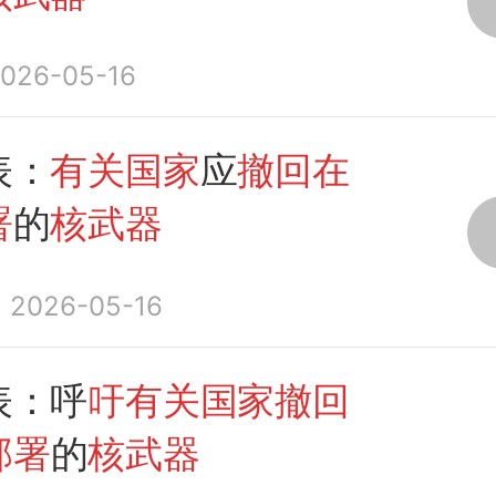
026-05-16
表：
有关国家
应
撤回在
署
的
核武器
2026-05-16
表：呼
吁有关国家撤回
部署
的
核武器