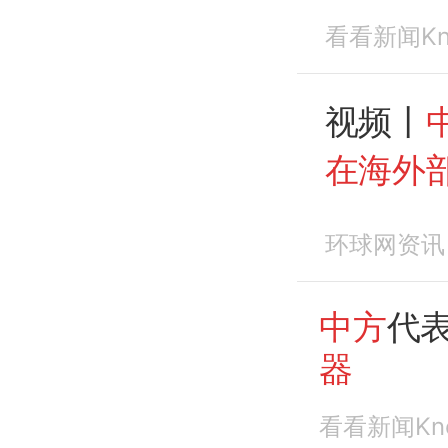
看看新闻Kn
视频丨
在海外
环球网资讯
中方
代表
器
看看新闻Kn