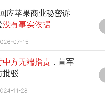
AI回应苹果商业秘密诉
讼
没有事实依据
026-07-15
对中方无端指责
，董军
厉批驳
024-11-28