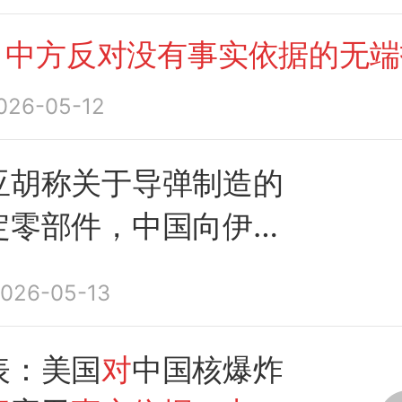
无端指责
：
中方反对没有事实依据的无端
026-05-12
亚胡称关于导弹制造的
定零部件，中国向伊朗
一定支持，外交部：
反
026-05-13
事实依据的无端指责
表：美国
对
中国核爆炸