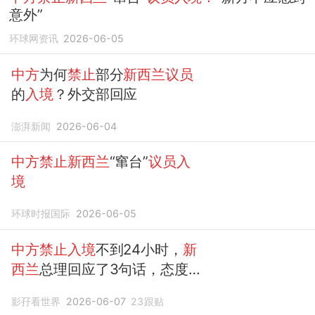
意外”
环球网资讯
2026-06-05
中方
为何
禁止
部分
新西兰议员
的
入境
？外交部回应
澎湃新闻
2026-06-04
中方禁止新西兰
“窜台”
议员入
境
环球时报国际
2026-06-05
中方禁止入境
不到24小时，
新
西兰
总理回应了3句话，态度
很傲慢
影孖看世界
2026-06-07
23
跟贴