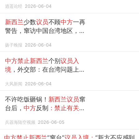
逍遥论经
2026-06-04
新西兰
少数
议员
不顾
中方
一再
警告，窜访中国台湾地区，会
见了多名当地政治人物，我使
扬子晚报
2026-06-04
馆
：中方决定
对
有关
人员采取
禁止入境
等措施
中方禁止新西兰
个别
议员入
境
，外交部：在台湾问题上踩
线越界，必将付出代价
大风新闻
2026-06-04
不许吃饭砸锅！
新西兰议员
窜
台后，
中方
反制
：禁止有关议
员入境
兵器海陆空视频
2026-06-05
中方禁止新西兰
“窜台”
议员入境：
“新方不应感到