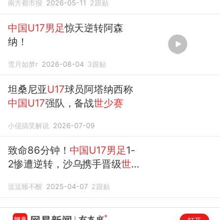
南方都市报
2026-05-11
2
跟贴
中国U17男足
惊天逆转阿森
纳！
雪月如梦r
2026-08-04
3
跟贴
坦桑尼亚
U17
球员阿塔纳西称
中国U17
强队，备战
世少赛
小僫搞笑解说
2026-07-09
致命86分钟！
中国U17男足
1-
2惨遭逆转，沙乌携手晋级
世
少赛
逗逗睡不醒
2025-04-07
2
跟贴