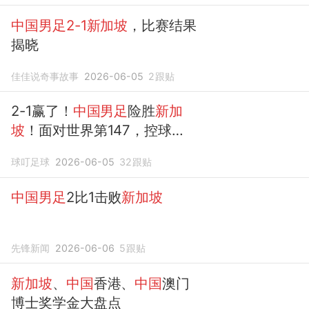
中国男足2-1新加坡
，比赛结果
揭晓
佳佳说奇事故事
2026-06-05
2
跟贴
2-1赢了！
中国男足
险胜
新加
坡
！面对世界第147，控球率
竟不足四成
球叮足球
2026-06-05
32
跟贴
中国男足
2比1击败
新加坡
先锋新闻
2026-06-06
5
跟贴
新加坡
、
中国
香港、
中国
澳门
博士奖学金大盘点