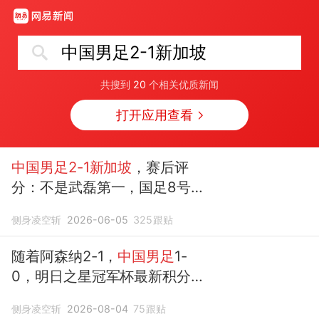
中国男足2-1新加坡
共搜到
20
个相关优质新闻
打开应用查看
中国男足2-1新加坡
，赛后评
分：不是武磊第一，国足8号
第一
侧身凌空斩
2026-06-05
325
跟贴
随着阿森纳2-1，
中国男足
1-
0，明日之星冠军杯最新积分
榜出炉
侧身凌空斩
2026-08-04
75
跟贴