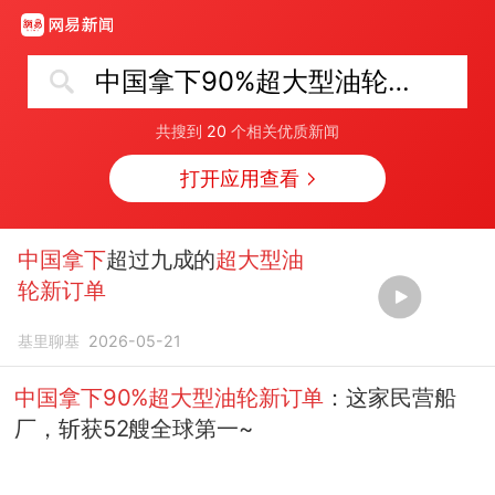
中国拿下90%超大型油轮新订单
共搜到
20
个相关优质新闻
打开应用查看
中国拿下
超过九成的
超大型油
轮新订单
基里聊基
2026-05-21
中国拿下90%超大型油轮新订单
：这家民营船
厂，斩获52艘全球第一~