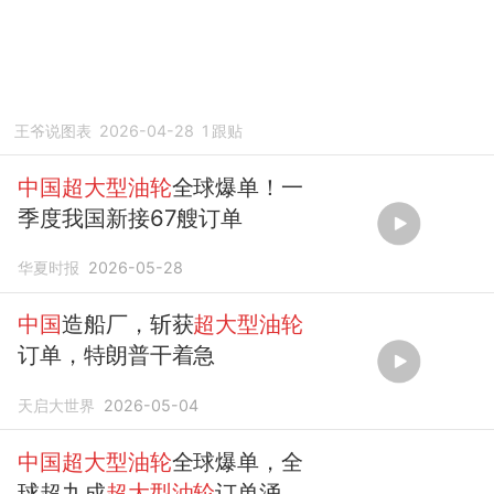
王爷说图表
2026-04-28
1
跟贴
中国超大型油轮
全球爆单！一
季度我国新接67艘订单
华夏时报
2026-05-28
中国
造船厂，斩获
超大型油轮
订单，特朗普干着急
天启大世界
2026-05-04
中国超大型油轮
全球爆单，全
球超九成
超大型油轮
订单涌向