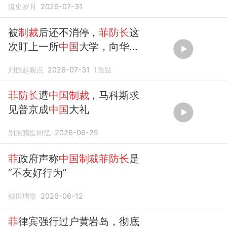
流史岁月
2026-07-31
被
制裁
后还不消停，
菲防长
这
次盯上一所
中国
大学，向华文
教育开火
刘振起观点
2026-07-31
1
跟贴
菲防长
遭
中国制裁
，马科斯求
见普京成
中国
大礼
别跟我提回忆
2026-06-25
菲
政府声称
中国制裁菲防长
是
“不友好行为”
倾世璃歌
2026-06-12
菲
律宾强行过户黄岩岛，彻底