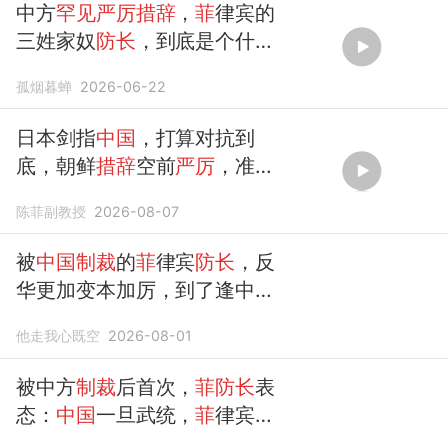
中方
罕见严厉措辞
，
菲
律宾的
三姓家奴
防长
，到底是个什么
东西？
孤烟暮蝉
2026-06-22
日本剑指
中国
，打算对抗到
底，朝鲜
措辞
空前
严厉
，准备
应对自卫队
陈菲副教授
2026-08-07
被
中国制裁
的
菲
律宾
防长
，反
华更加变本加厉，到了逢中必
反的地步
他走我心既空
2026-08-01
被中方
制裁
后首次，
菲防长
表
态：
中国
一旦武统，
菲
律宾不
会中立