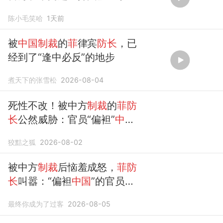
的太长了
陈小毛笑哈
1天前
被
中国制裁
的
菲
律宾
防长
，已
经到了“逢中必反”的地步
煮天下的张雪松
2026-08-04
死性不改！被中方
制裁
的
菲防
长
公然威胁：官员“偏袒”
中国
应辞职
狡黠之狐
2026-08-02
被中方
制裁
后恼羞成怒，
菲防
长
叫嚣：“偏袒
中国
”的官员应
该辞职
最终你成为了过客
2026-08-05