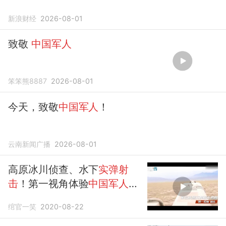
新浪财经
2026-08-01
致敬
中国军人
笨笨熊8887
2026-08-01
今天，致敬
中国军人
！
云南新闻广播
2026-08-01
高原冰川侦查、水下
实弹射
击
！第一视角体验
中国军人
极
限训练！
绾官一笑
2020-08-22