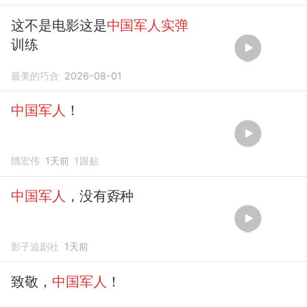
这不是电影这是
中国军人实弹
训练
最美的巧合
2026-08-01
中国军人
！
隋宏伟
1天前
1
跟贴
中国军人
，没有孬种
影子追剧社
1天前
致敬，
中国军人
！