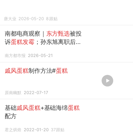
唐大业
2026-05-20
8
跟贴
南都电商观察｜
东方甄选
被投
诉
蛋糕发霉
；孙东旭离职后开
播
南方都市报
2026-05-21
戚风蛋糕
制作方法#
蛋糕
原南幽默
2022-07-17
基础
戚风蛋糕
+基础海绵
蛋糕
配方
君之烘焙
2022-01-20
37
跟贴