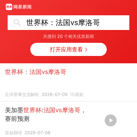
世界杯：法国vs摩洛哥
共搜到
20
个相关优质新闻
打开应用查看
世界杯：法国vs摩洛哥
足球赛事交流解析
2026-07-09
15
跟贴
美加墨
世界杯
:
法国vs摩洛哥
，
赛前预测
雷叔聊球
2026-07-08