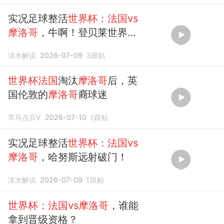
实况足球整活
世界杯：法国vs
摩洛哥
，牛啊！登贝莱世界波
破门！
淡水解说
2026-07-09
3
跟贴
世界杯法国
淘汰
摩洛哥
后，英
国伦敦的
摩洛哥
裔球迷
车马点兵V
2026-07-10
1
跟贴
实况足球整活
世界杯：法国vs
摩洛哥
，哈努斯远射破门！
淡水解说
2026-07-09
1
跟贴
世界杯：法国vs摩洛哥
，谁能
拿到晋级资格？