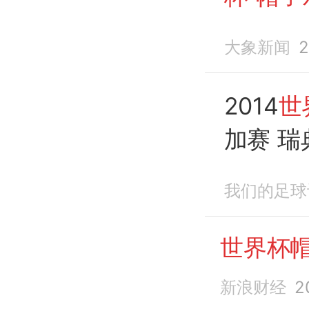
大象新闻
2
2014
世
加赛 瑞
戏法
伊
我们的足球
世界杯
新浪财经
2