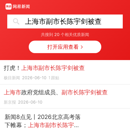
上海市副市长陈宇剑被查
共搜到
20
个相关优质新闻
打开应用查看
打虎！
上海市副市长陈宇剑被查
极目新闻
2026-06-10
1
跟贴
上海市
政府党组成员、
副市长陈宇剑被查
新京报
2026-06-10
新闻8点见丨2026北京高考落
下帷幕；
上海市副市长陈宇剑