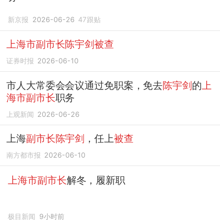
新京报
2026-06-26
47
跟贴
上海市副市长陈宇剑被查
证券时报
2026-06-10
市人大常委会会议通过免职案，免去
陈宇剑
的
上
海市副市长
职务
上观新闻
2026-06-26
上海
副市长陈宇剑
，任上
被查
南方都市报
2026-06-10
上海市副市长
解冬，履新职
极目新闻
9小时前