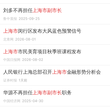
刘多不再担任
上海市副市长
鲁中晨报
2025-09-25
上海市
闵行区发布大风蓝色预警信号
北青网
2026-08-01
上海市
市民美育项目秋季班课程发布
中国日报网
2026-08-02
人民银行上海总部召开
上海市
金融形势分析会
证券时报
1天前
华源不再担任
上海市副市长
职务
中国经济网
2025-04-30