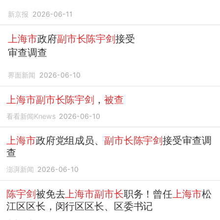
被查
新京报
2026-06-11
上海市
政府
副市长陈宇剑
接受
审查调查
界面新闻
2026-06-10
上海市副市长陈宇剑
，
被查
看看新闻Knews
2026-06-10
上海市
政府党组成员、
副市长陈宇剑
接受审查调
查
澎湃新闻
2026-06-10
陈宇剑
被免去
上海市副市长
职务！曾任
上海市
松
江区区长，闵行区区长、区委书记