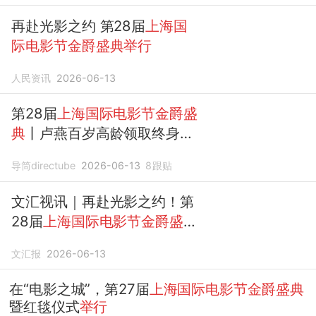
再赴光影之约 第28届
上海国
际电影节金爵盛典举行
人民资讯
2026-06-13
第28届
上海国际电影节金爵盛
典
丨卢燕百岁高龄领取终身成
就奖
导筒directube
2026-06-13
8
跟贴
文汇视讯｜再赴光影之约！第
28届
上海国际电影节金爵盛典
今晚
举行
文汇报
2026-06-13
在“电影之城”，第27届
上海国际电影节金爵盛典
暨红毯仪式
举行