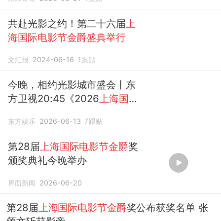
共赴光影之约！第二十六届
上
海国际电影节金爵盛典举行
文汇报
2024-06-16
1
跟贴
今晚，相约光影城市盛会丨东
方卫视20:45《2026
上海国际
电影节金爵盛典
》邀您共赏
东方娱乐
2026-06-13
7
跟贴
第28届
上海国际电影节金爵
奖
颁奖典礼今晚举办
界面新闻
2026-06-20
第28届
上海国际电影节金爵
奖公布获奖名单 张