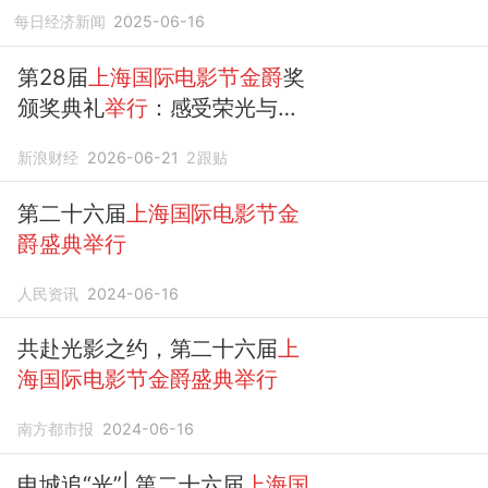
每日经济新闻
2025-06-16
第28届
上海国际电影节金爵
奖
颁奖典礼
举行
：感受荣光与纯
粹
新浪财经
2026-06-21
2
跟贴
第二十六届
上海国际电影节金
爵盛典举行
人民资讯
2024-06-16
共赴光影之约，第二十六届
上
海国际电影节金爵盛典举行
南方都市报
2024-06-16
申城追“光”| 第二十六届
上海国