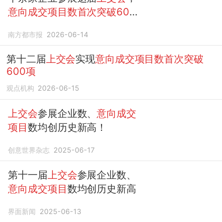
意向成交项目数首次突破600
项
南方都市报
2026-06-14
第十二届
上交会
实现
意向成交项目数首次突破
600项
观点机构
2026-06-15
上交会
参展企业数、
意向成交
项目
数均创历史新高！
创意世界杂志
2025-06-17
第十一届
上交会
参展企业数、
意向成交项目
数均创历史新高
界面新闻
2025-06-13