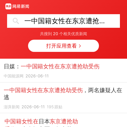
一中国籍女性在东京遭抢劫受伤
共搜到
20
个相关优质新闻
打开应用查看
日媒：
一中国籍女性在东京遭抢劫受伤
中国能源网
2026-06-11
一中国籍女性在东京遭抢劫受伤
，两名嫌疑人在
逃
澎湃新闻
2026-06-11
195
跟贴
中国籍女性在
日本
东京遭抢劫