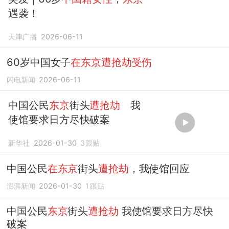
遇袭！
天津广播
2026-06-11
60岁中国女子
在东京遭抢劫受伤
闪电新闻
2026-06-11
中国公民
东京
街头
遭抢劫
我
使馆要求日方尽快破案
新华社
2026-01-30
3
跟贴
中国公民
在东京
街头
遭抢劫
，我使馆回应
澎湃新闻
2026-01-30
1
跟贴
中国公民
东京
街头
遭抢劫
我使馆要求日方尽快
破案